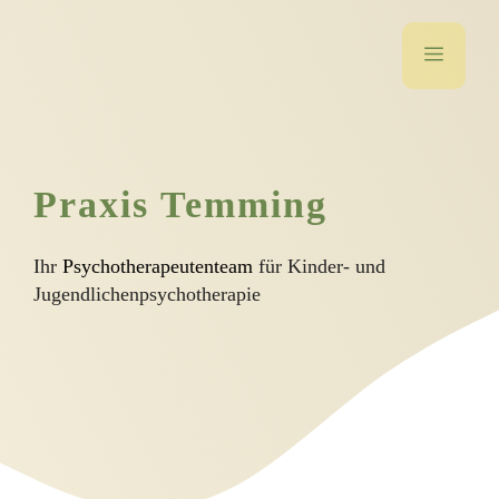
Zum
MENÜ
Inhalt
springen
Praxis Temming
Ihr
Psychotherapeutenteam
für Kinder- und
Jugendlichenpsychotherapie